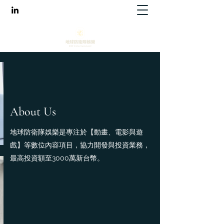
About Us
地球防衛隊娛樂是專注於【動畫、電影與遊
戲】等數位內容項目，協力開發與投資業務，
最高投資額至3000萬新台幣。